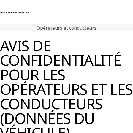
Opérateurs et conducteurs
Nous contacter
Centre de connexion
AVIS DE
Volvo Trucks
CONFIDENTIALITÉ
Véhicules d'occasion
Volvo Bus
POUR LES
Atelier & Services
Actualités
OPÉRATEURS ET LES
Nous contacter
CONDUCTEURS
(DONNÉES DU
VÉHICULE)