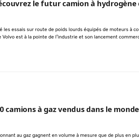
écouvrez le futur camion à hydrogène
 les essais sur route de poids lourds équipés de moteurs à co
 Volvo est à la pointe de l’industrie et son lancement commerci
000 camions à gaz vendus dans le mond
ionnant au gaz gagnent en volume à mesure que de plus en pl