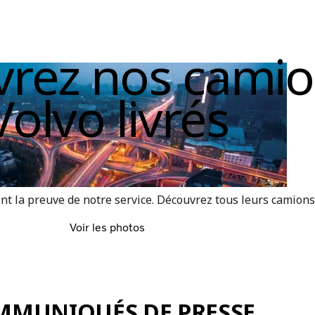
rez nos cami
Volvo livrés
nt la preuve de notre service. Découvrez tous leurs camions
Voir les photos
MMUNIQUÉS DE PRESSE