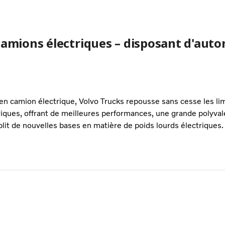
camions électriques – disposant d'auto
en camion électrique, Volvo Trucks repousse sans cesse les li
ques, offrant de meilleures performances, une grande polyval
blit de nouvelles bases en matière de poids lourds électriques.