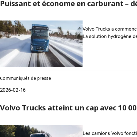
Puissant et économe en carburant – d
Volvo Trucks a commencé
La solution hydrogène de
Communiqués de presse
2026-02-16
Volvo Trucks atteint un cap avec 10 
Les camions Volvo fonct