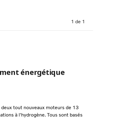
1
de
1
dement énergétique
 – deux tout nouveaux moteurs de 13
ications à l'hydrogène. Tous sont basés