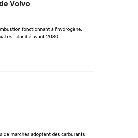
 de Volvo
mbustion fonctionnant à l’hydrogène.
al est planifié avant 2030.
e
us de marchés adoptent des carburants