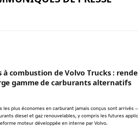
s à combustion de Volvo Trucks : ren
arge gamme de carburants alternatifs
s les plus économes en carburant jamais conçus sont arrivés
burants diesel et gaz renouvelables, y compris les futures appl
ateforme moteur développée en interne par Volvo.