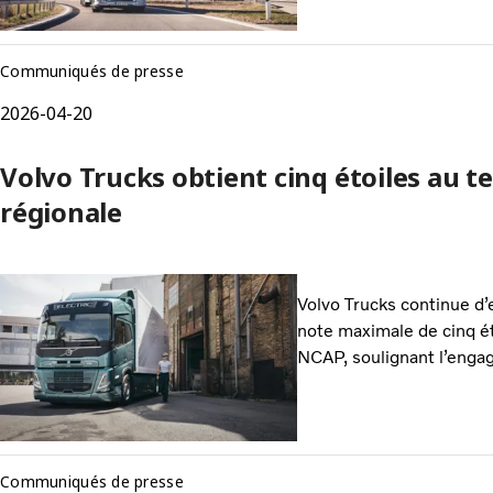
Communiqués de presse
2026-04-20
Volvo Trucks obtient cinq étoiles au t
régionale
Volvo Trucks continue d’
note maximale de cinq ét
NCAP, soulignant l’enga
Communiqués de presse