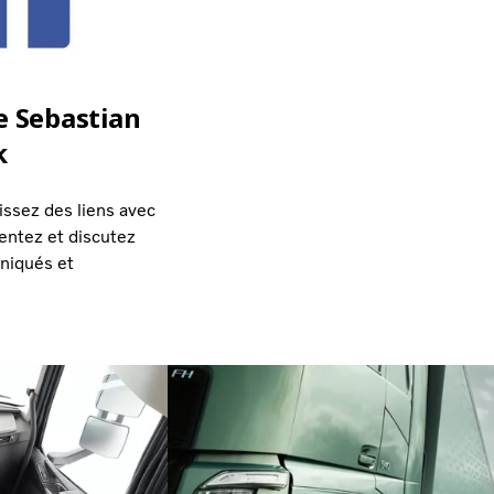
e Sebastian
k
issez des liens avec
entez et discutez
niqués et