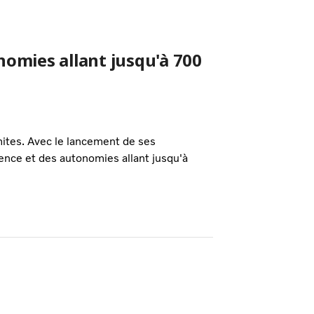
nomies allant jusqu'à 700
mites. Avec le lancement de ses
ence et des autonomies allant jusqu'à