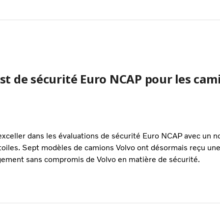
est de sécurité Euro NCAP pour les cam
exceller dans les évaluations de sécurité Euro NCAP avec un n
oiles. Sept modèles de camions Volvo ont désormais reçu une n
gement sans compromis de Volvo en matière de sécurité.