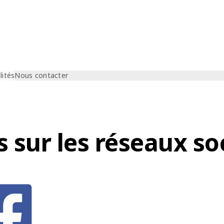
lités
Nous contacter
 sur les réseaux so