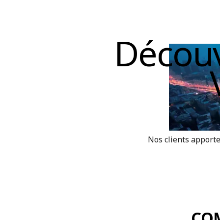
Découv
Nos clients apporte
CO