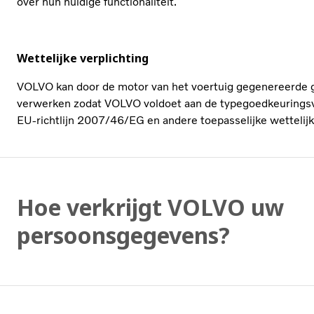
over hun huidige functionaliteit.
Wettelijke verplichting
VOLVO kan door de motor van het voertuig gegenereerde
verwerken zodat VOLVO voldoet aan de typegoedkeuringsvo
EU-richtlijn 2007/46/EG en andere toepasselijke wettelijk
Hoe verkrijgt VOLVO uw
persoonsgegevens?