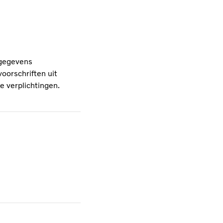
 gegevens
orschriften uit
e verplichtingen.