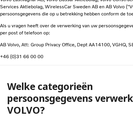
Services Aktiebolag, WirelessCar Sweden AB en AB Volvo ("VO
persoonsgegevens die op u betrekking hebben conform de toe
Als u vragen heeft over de verwerking van uw persoonsgegev
per post of telefoon op:
AB Volvo, Att: Group Privacy Office, Dept AA14100, VGHQ,
+46 (0)31 66 00 00
Welke categorieën
persoonsgegevens verwerk
VOLVO?