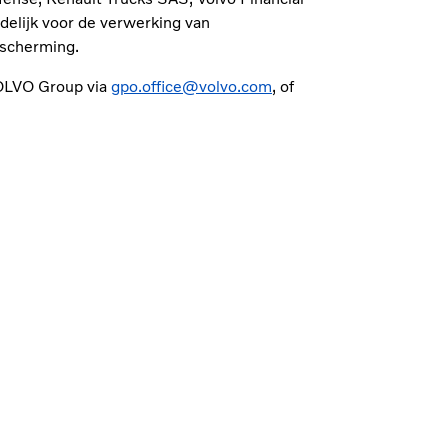
elijk voor de verwerking van
escherming.
VOLVO Group via
gpo.office@volvo.com
, of