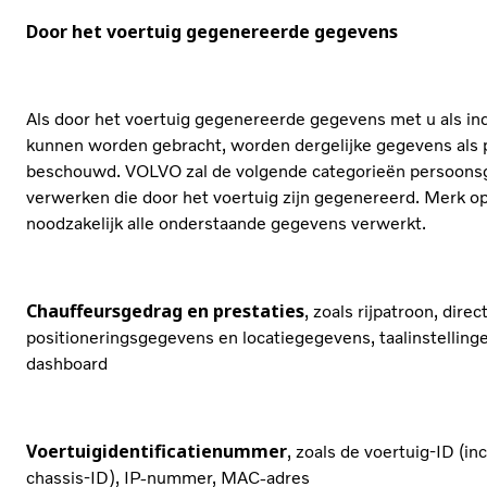
Door het voertuig gegenereerde gegevens
Als door het voertuig gegenereerde gegevens met u als ind
kunnen worden gebracht, worden dergelijke gegevens als
beschouwd. VOLVO zal de volgende categorieën persoon
verwerken die door het voertuig zijn gegenereerd. Merk o
noodzakelijk alle onderstaande gegevens verwerkt.
Chauffeursgedrag en prestaties
, zoals rijpatroon, direc
positioneringsgegevens en locatiegegevens, taalinstelling
dashboard
Voertuigidentificatienummer
, zoals de voertuig-ID (in
chassis-ID), IP-nummer, MAC-adres