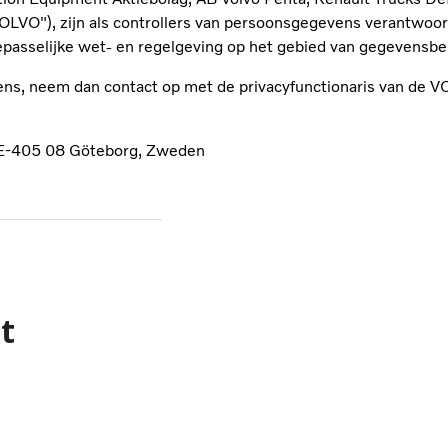
LVO"), zijn als controllers van persoonsgegevens verantwoord
passelijke wet- en regelgeving op het gebied van gegevensb
ens, neem dan contact op met de privacyfunctionaris van de 
 SE-405 08 Göteborg, Zweden
t