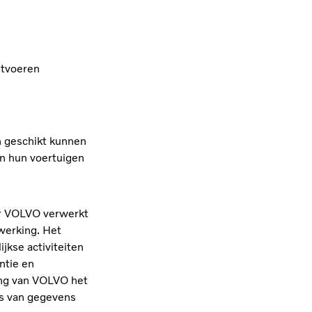
itvoeren
n geschikt kunnen
an hun voertuigen
r VOLVO verwerkt
rwerking. Het
jkse activiteiten
ntie en
ang van VOLVO het
is van gegevens