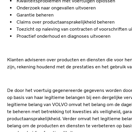
Kwaliteitsproblemen met voertuigen oplossen
Onderzoek naar ongevallen uitvoeren
Garantie beheren
Claims over productaansprakelijkheid beheren
Toezicht op naleving van contracten of voorschriften u
Proactief onderhoud en diagnoses uitvoeren
Klanten adviseren over producten en diensten die voor he
zijn, rekening houdend met de prestaties en het gebruik v
De door het voertuig gegenereerde gegevens worden doo
op basis van haar legitieme belangen bij een dergelijke ve
legitieme belang van VOLVO omvat het belang om de dageli
te beheren met betrekking tot kwesties als veiligheid, gara
productaansprakelijkheid. Verder omvat het legitieme bel
belang om de producten en diensten te verbeteren op bas