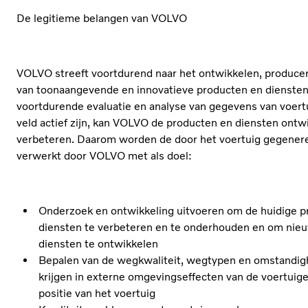
De legitieme belangen van VOLVO
VOLVO streeft voortdurend naar het ontwikkelen, produce
van toonaangevende en innovatieve producten en diensten
voortdurende evaluatie en analyse van gegevens van voertu
veld actief zijn, kan VOLVO de producten en diensten ontw
verbeteren. Daarom worden de door het voertuig gegene
verwerkt door VOLVO met als doel:
Onderzoek en ontwikkeling uitvoeren om de huidige p
diensten te verbeteren en te onderhouden en om nie
diensten te ontwikkelen
Bepalen van de wegkwaliteit, wegtypen en omstandigh
krijgen in externe omgevingseffecten van de voertuige
positie van het voertuig