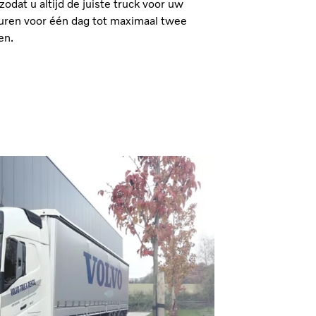
odat u altijd de juiste truck voor uw
huren voor één dag tot maximaal twee
ren.