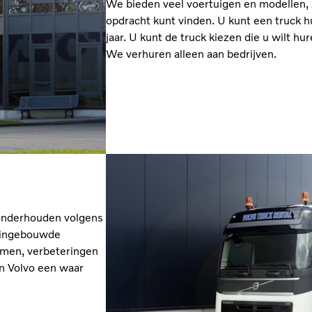
We bieden veel voertuigen en modellen, z
opdracht kunt vinden. U kunt een truck 
jaar. U kunt de truck kiezen die u wilt hu
We verhuren alleen aan bedrijven.
n onderhouden volgens
, ingebouwde
emen, verbeteringen
en Volvo een waar