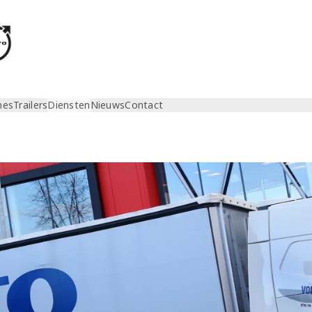
nes
Trailers
Diensten
Nieuws
Contact