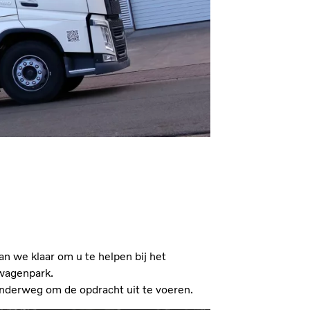
aan we klaar om u te helpen bij het
 wagenpark.
onderweg om de opdracht uit te voeren.