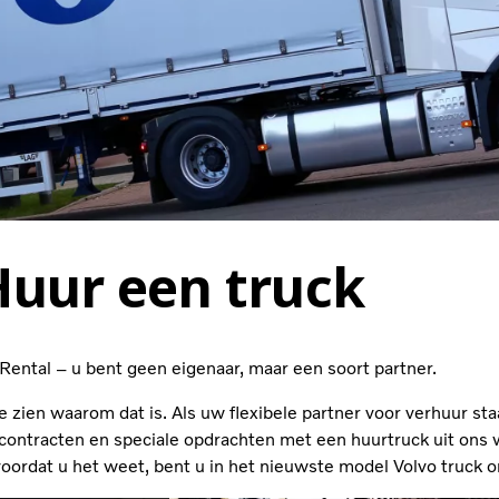
Huur een truck
Rental – u bent geen eigenaar, maar een soort partner.
 te zien waarom dat is. Als uw flexibele partner voor verhuur st
ncontracten en speciale opdrachten met een huurtruck uit ons
oordat u het weet, bent u in het nieuwste model Volvo truck 