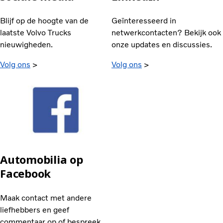
Blijf op de hoogte van de
Geïnteresseerd in
laatste Volvo Trucks
netwerkcontacten? Bekijk ook
nieuwigheden.
onze updates en discussies.
Volg ons
>
Volg ons
>
Automobilia op
Facebook
Maak contact met andere
liefhebbers en geef
commentaar op of bespreek