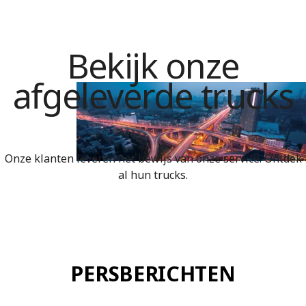
Bekijk onze
afgeleverde trucks
Onze klanten leveren het bewijs van onze service. Ontdek
al hun trucks.
PERSBERICHTEN