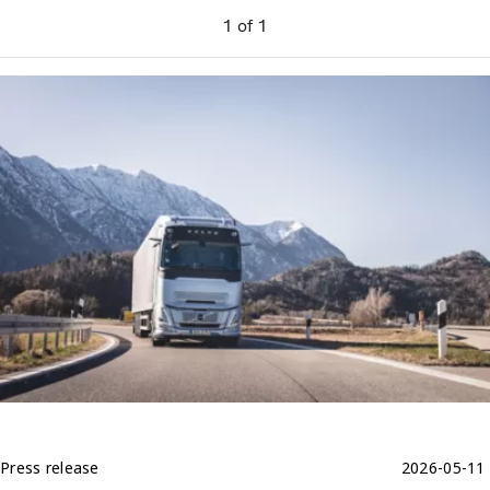
1
of
1
Press release
2026-05-11