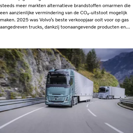
steeds meer markten alternatieve brandstoffen omarmen die
een aanzienlijke vermindering van de CO₂-uitstoot mogelijk
maken. 2025 was Volvo’s beste verkoopjaar ooit voor op gas
aangedreven trucks, dankzij toonaangevende producten en
een gunstige brandstofvoorziening en -kost.