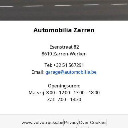
Automobilia Zarren
Esenstraat 82
8610 Zarren-Werken
Tel: +32 51 567291
Email:
garage@automobilia.be
Openingsuren:
Ma-vrij: 8:00 - 12:00 13:00 - 18:00
Zat: 7:00 - 14:30
www.volvotrucks.be
Privacy
Over Cookies