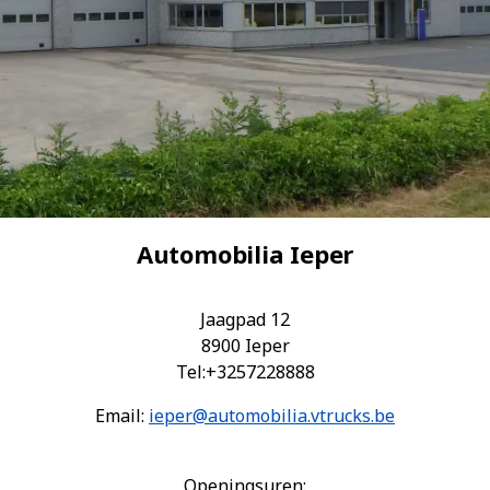
Automobilia Ieper
Jaagpad 12
8900 Ieper
Tel:+3257228888
Email:
ieper@automobilia.vtrucks.be
Openingsuren: