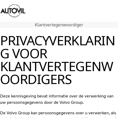
Klantvertegenwoordiger
Contact
PRIVACYVERKLARIN
Volvo Trucks
G VOOR
Tweedehands trucks
Diensten
KLANTVERTEGENW
Nieuws
Contact
OORDIGERS
Deze kennisgeving bevat informatie over de verwerking van
uw persoonsgegevens door de Volvo Group.
De Volvo Group kan persoonsgegevens over u verwerken, als