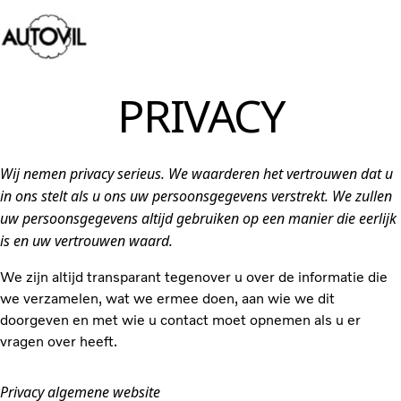
Contact
PRIVACY
Volvo Trucks
Wij nemen privacy serieus. We waarderen het vertrouwen dat u
Tweedehands trucks
in ons stelt als u ons uw persoonsgegevens verstrekt. We zullen
Diensten
uw persoonsgegevens altijd gebruiken op een manier die eerlijk
Nieuws
is en uw vertrouwen waard.
Contact
We zijn altijd transparant tegenover u over de informatie die
we verzamelen, wat we ermee doen, aan wie we dit
doorgeven en met wie u contact moet opnemen als u er
vragen over heeft.
Privacy algemene website