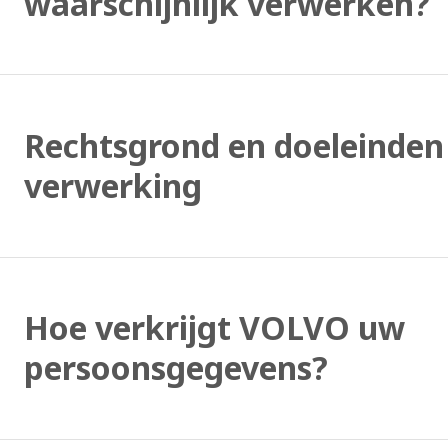
waarschijnlijk verwerken?
Rechtsgrond en doeleinden
verwerking
Hoe verkrijgt VOLVO uw
persoonsgegevens?