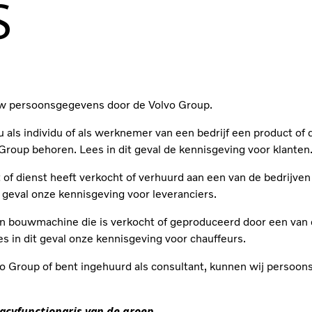
S
uw persoonsgegevens door de Volvo Group.
ls individu of als werknemer van een bedrijf een product of d
Group behoren. Lees in dit geval de kennisgeving voor klanten
ct of dienst heeft verkocht of verhuurd aan een van de bedrijv
geval onze kennisgeving voor leveranciers.
een bouwmachine die is verkocht of geproduceerd door een van 
in dit geval onze kennisgeving voor chauffeurs.
olvo Group of bent ingehuurd als consultant, kunnen wij persoo
vacyfunctionaris van de groep