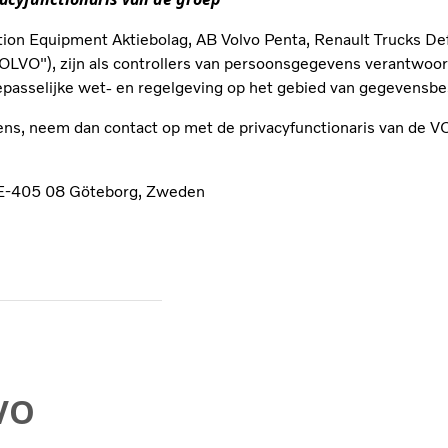
tion Equipment Aktiebolag, AB Volvo Penta, Renault Trucks De
LVO"), zijn als controllers van persoonsgegevens verantwoord
passelijke wet- en regelgeving op het gebied van gegevensb
ens, neem dan contact op met de privacyfunctionaris van de 
 SE-405 08 Göteborg, Zweden
VO