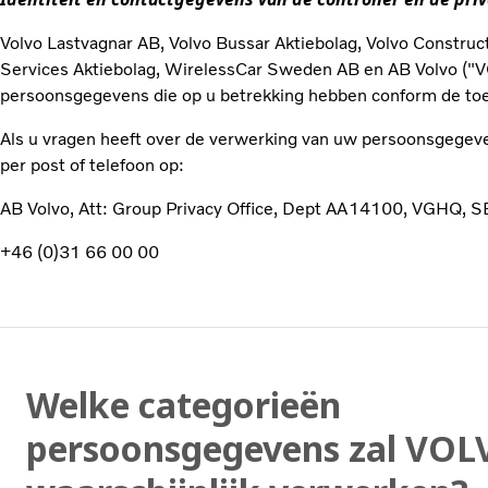
Volvo Lastvagnar AB, Volvo Bussar Aktiebolag, Volvo Construc
Services Aktiebolag, WirelessCar Sweden AB en AB Volvo ("VO
persoonsgegevens die op u betrekking hebben conform de toe
Als u vragen heeft over de verwerking van uw persoonsgegev
per post of telefoon op:
AB Volvo, Att: Group Privacy Office, Dept AA14100, VGHQ,
+46 (0)31 66 00 00
Welke categorieën
persoonsgegevens zal VOL