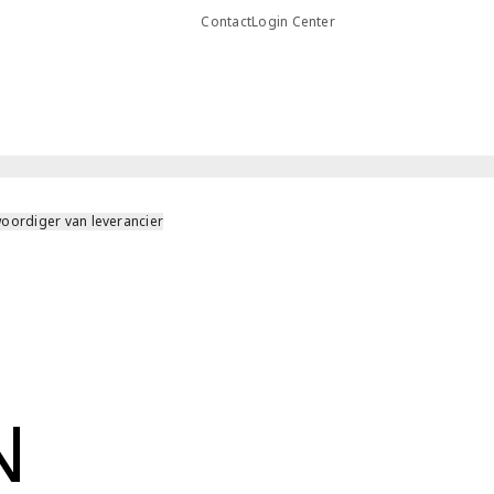
Contact
Login Center
oordiger van leverancier
N