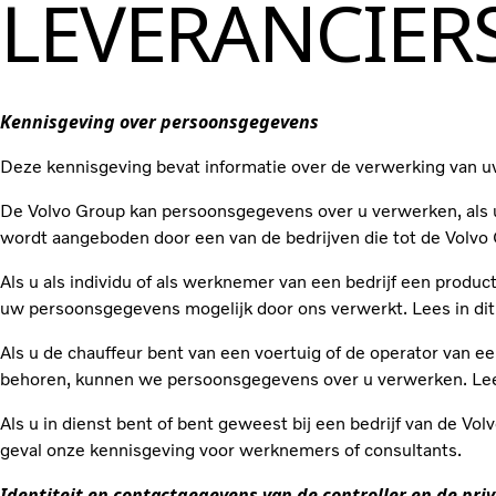
LEVERANCIER
Kennisgeving over persoonsgegevens
Deze kennisgeving bevat informatie over de verwerking van 
De Volvo Group kan persoonsgegevens over u verwerken, als u a
wordt aangeboden door een van de bedrijven die tot de Volvo 
Als u als individu of als werknemer van een bedrijf een produ
uw persoonsgegevens mogelijk door ons verwerkt. Lees in dit 
Als u de chauffeur bent van een voertuig of de operator van 
behoren, kunnen we persoonsgegevens over u verwerken. Lees 
Als u in dienst bent of bent geweest bij een bedrijf van de V
geval onze kennisgeving voor werknemers of consultants.
Identiteit en contactgegevens van de controller en de pri