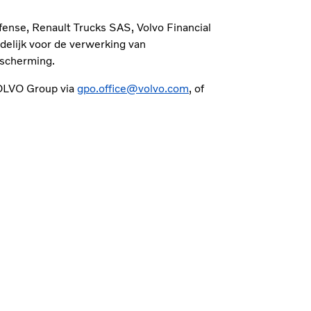
fense, Renault Trucks SAS, Volvo Financial
elijk voor de verwerking van
escherming.
VOLVO Group via
gpo.office@volvo.com
, of