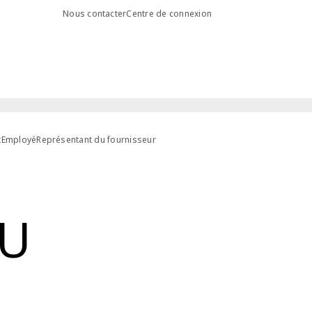
Nous contacter
Centre de connexion
t
Employé
Représentant du fournisseur
DU