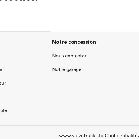
Notre concession
Nous contacter
en
Notre garage
eur
ule
www.volvotrucks.be
Confidentialité