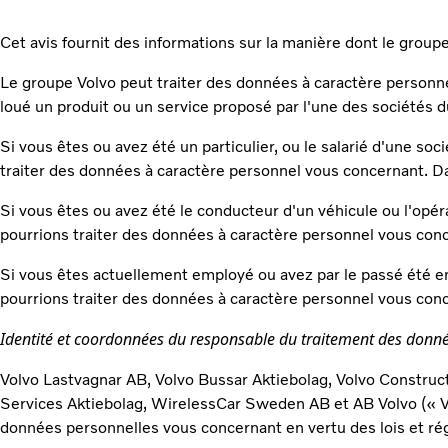
Cet avis fournit des informations sur la manière dont le group
Le groupe Volvo peut traiter des données à caractère personnel
loué un produit ou un service proposé par l'une des sociétés d
Si vous êtes ou avez été un particulier, ou le salarié d'une so
traiter des données à caractère personnel vous concernant. Dan
Si vous êtes ou avez été le conducteur d'un véhicule ou l'opér
pourrions traiter des données à caractère personnel vous conce
Si vous êtes actuellement employé ou avez par le passé été e
pourrions traiter des données à caractère personnel vous conc
Identité et coordonnées du responsable du traitement des donnée
Volvo Lastvagnar AB, Volvo Bussar Aktiebolag, Volvo Construc
Services Aktiebolag, WirelessCar Sweden AB et AB Volvo (« V
données personnelles vous concernant en vertu des lois et ré