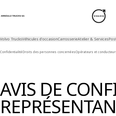
Volvo Trucks
Véhicules d'occasion
Carrosserie
Atelier & Services
Pos
Confidentialité
Droits des personnes concernées
Opérateurs et conducteur
Confidentialité
Représentant de client
AVIS DE CONF
REPRÉSENTAN