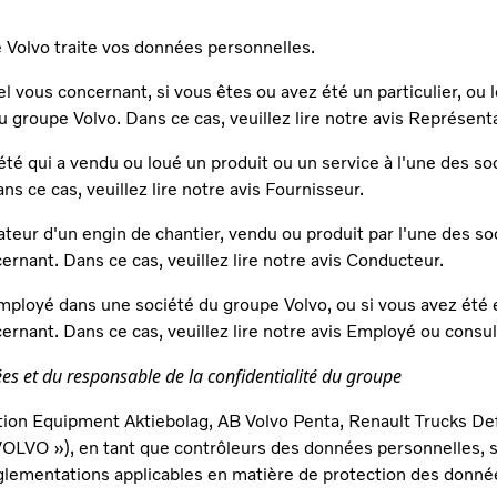
e Volvo traite vos données personnelles.
 vous concernant, si vous êtes ou avez été un particulier, ou l
u groupe Volvo. Dans ce cas, veuillez lire notre avis Représent
ciété qui a vendu ou loué un produit ou un service à l'une des 
s ce cas, veuillez lire notre avis Fournisseur.
ateur d'un engin de chantier, vendu ou produit par l'une des s
rnant. Dans ce cas, veuillez lire notre avis Conducteur.
mployé dans une société du groupe Volvo, ou si vous avez été 
ernant. Dans ce cas, veuillez lire notre avis Employé ou consu
s et du responsable de la confidentialité du groupe
tion Equipment Aktiebolag, AB Volvo Penta, Renault Trucks De
OLVO »), en tant que contrôleurs des données personnelles, 
glementations applicables en matière de protection des donné