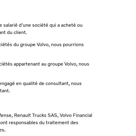
e salarié d'une société qui a acheté ou
ant du client.
sociétés du groupe Volvo, nous pourrions
ociétés appartenant au groupe Volvo, nous
engagé en qualité de consultant, nous
ltant.
fense, Renault Trucks SAS, Volvo Financial
sont responsables du traitement des
es.