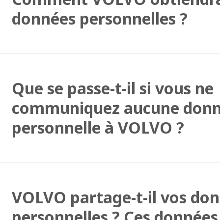
données personnelles ?
Que se passe-t-il si vous ne
communiquez aucune don
personnelle à VOLVO ?
VOLVO partage-t-il vos do
personnelles ? Ces données