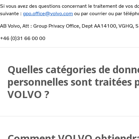
Si vous avez des questions concernant le traitement de vos do
suivante :
gpo.office@volvo.com
ou par courrier ou par téléph
AB Volvo, Att : Group Privacy Office, Dept AA14100, VGHQ,
+46 (0)31 66 00 00
Quelles catégories de donn
personnelles sont traitées 
VOLVO ?
Comment VOLVO obtiendra-