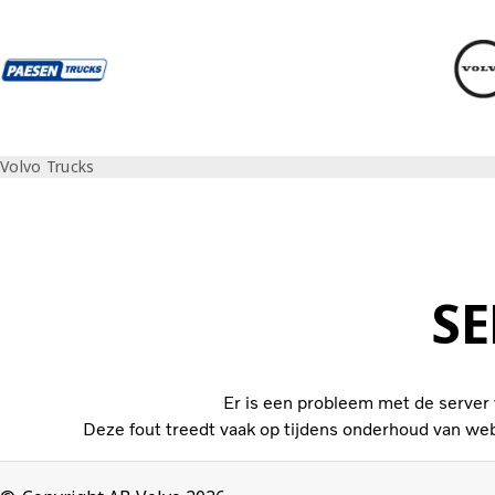
Volvo Trucks
Volvo Trucks
SE
Er is een probleem met de server
Deze fout treedt vaak op tijdens onderhoud van we