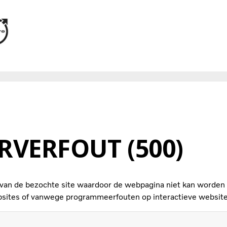
RVERFOUT (500)
 van de bezochte site waardoor de webpagina niet kan worde
bsites of vanwege programmeerfouten op interactieve website